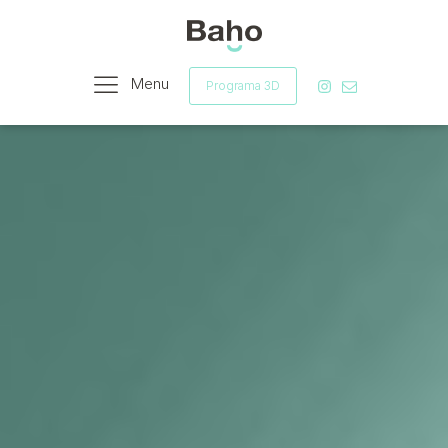
Menu
Programa 3D