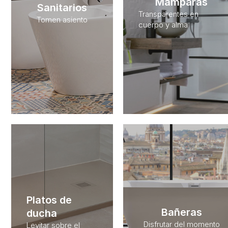
Mamparas
Sanitarios
Transparentes en
Tomen asiento
cuerpo y alma
Platos de
Bañeras
ducha
Disfrutar del momento
Levitar sobre el