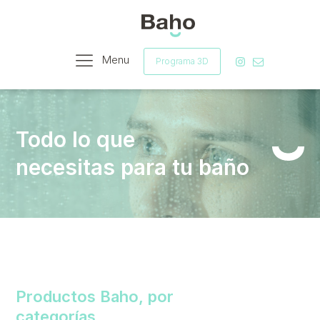
Menu
Programa 3D
Todo lo que
necesitas para tu baño
Productos Baho, por
categorías.