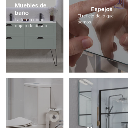
Muebles de
Espejos
baño
El reflejo de lo que
La forma como
somos
objeto de deseo