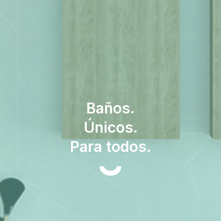
Baños.
Únicos.
Para todos.