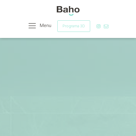
Menu
Programa 3D